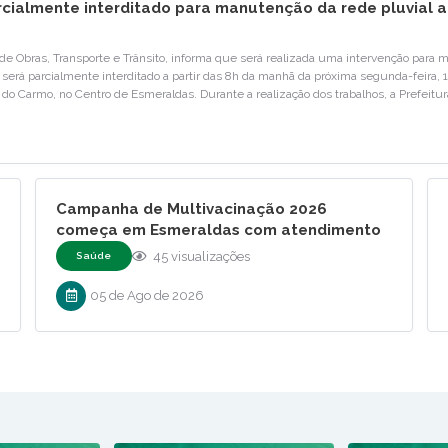
cialmente interditado para manutenção da rede pluvial a 
 de Obras, Transporte e Trânsito, informa que será realizada uma intervenção para 
 será parcialmente interditado a partir das 8h da manhã da próxima segunda-feira, 
 do Carmo, no Centro de Esmeraldas. Durante a realização dos trabalhos, a Prefeitura
Campanha de Multivacinação 2026
começa em Esmeraldas com atendimento
para crianças e adolescentes
45
visualizações
Saúde
05 de Ago de 2026