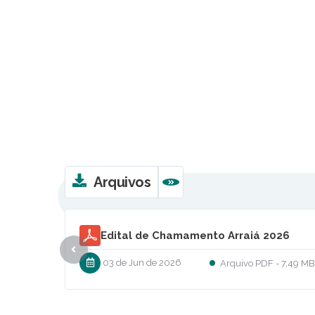
Arquivos
VER MAIS
LISTA ATUALIZADA DE MEDICAMENTOS
026
20-05-26
7,49 MB
20 de Mai de 2026
PDF
388,25 K