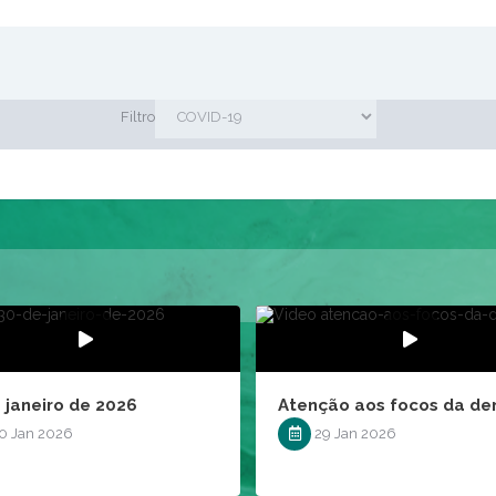
IS
Filtro
 janeiro de 2026
Atenção aos focos da de
0 Jan 2026
29 Jan 2026