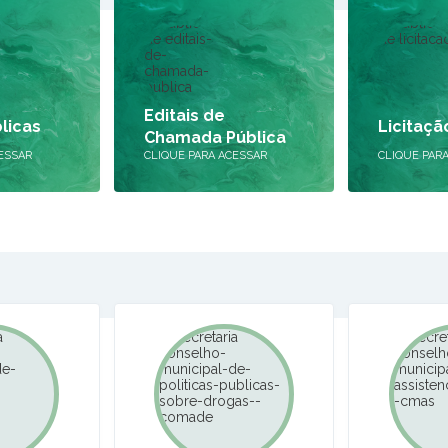
Editais de
licas
Licitaçã
Chamada Pública
ESSAR
CLIQUE PARA ACESSAR
CLIQUE PAR