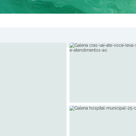
Assistência Social
23 de Ago de 2025
CRAS Vai Até Você leva