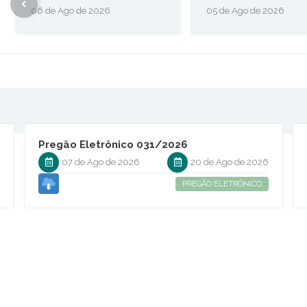
06 de Ago de 2026
05 de Ago de 2026
Pregão Eletrônico 031/2026
6
07 de Ago de 2026
20 de Ago de 2026
PREGÃO ELETRÔNICO