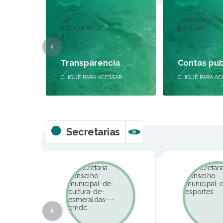
Transparencia
Contas pub
CLIQUE PARA ACESSAR
CLIQUE PARA AC
Secretarias
VER MAIS