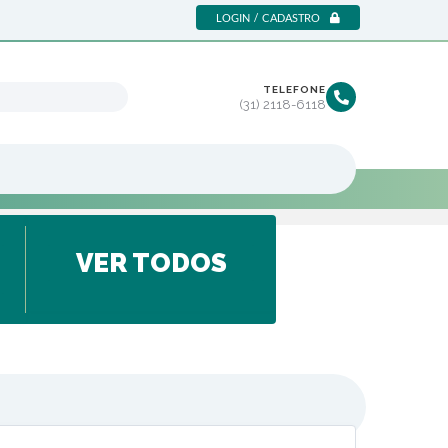
LOGIN / CADASTRO
TELEFONE
(31) 2118-6118
VER TODOS