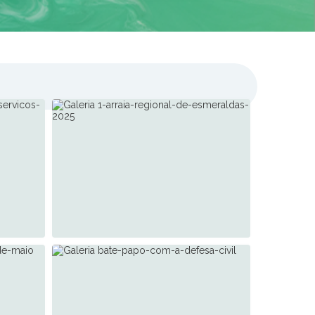
Cidade
01 de Jul de 2025
1° Arraiá Regional de