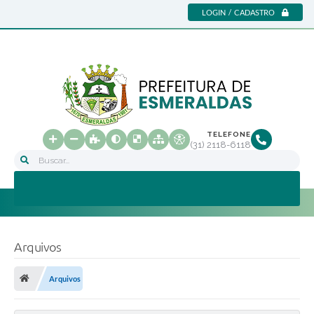
LOGIN / CADASTRO
TELEFONE
(31) 2118-6118
Buscar...
Arquivos
Arquivos