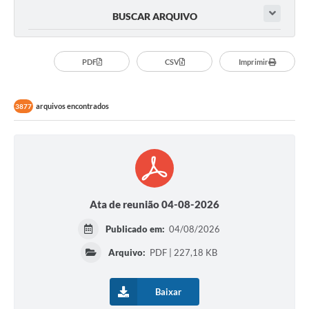
BUSCAR ARQUIVO
PDF
CSV
Imprimir
arquivos encontrados
3877
Ata de reunião 04-08-2026
Publicado em:
04/08/2026
Arquivo:
PDF | 227,18 KB
Baixar