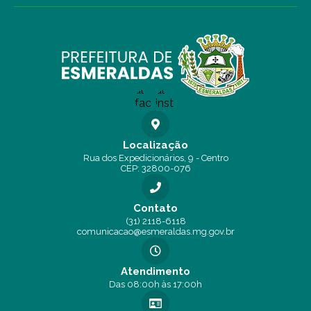
Localização
Rua dos Expedicionários, 9 - Centro
CEP: 32800-076
Contato
(31) 2118-6118
comunicacao@esmeraldas.mg.gov.br
Atendimento
Das 08:00h às 17:00h