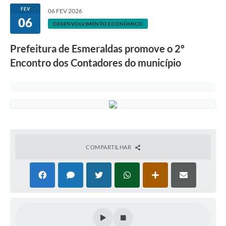
FEV
06 FEV 2026
06
DESENVOLVIMENTO ECONÔMICO
Prefeitura de Esmeraldas promove o 2º
Encontro dos Contadores do município
COMPARTILHAR