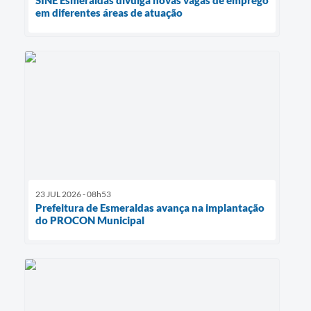
SINE Esmeraldas divulga novas vagas de emprego
em diferentes áreas de atuação
23 JUL 2026 - 08h53
Prefeitura de Esmeraldas avança na implantação
do PROCON Municipal