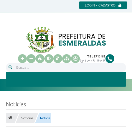
LOGIN / CADASTRO
TELEFONE
(31) 2118-6118
Buscar...
Notícias
Notícias
Notícia