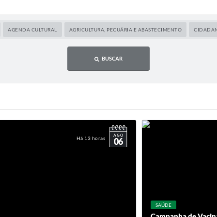
AGENDA CULTURAL
AGRICULTURA, PECUÁRIA E ABASTECIMENTO
CIDADAN
BUSCAR
AGO
Há 13 horas
06
SAÚDE
Campanha de Vacina