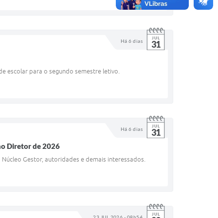
JUL
Há 6 dias
31
e escolar para o segundo semestre letivo.
JUL
Há 6 dias
31
no Diretor de 2026
 Núcleo Gestor, autoridades e demais interessados.
JUL
23 JUL 2026 - 08h54