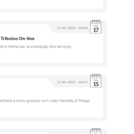
JUL
17 JUL 2026 - 12h20
17
 Tributos On-line
de e melhorias na prestação dos serviços.
JUL
15 JUL 2026 - 16h15
15
aminhada e show gratuito com João Wesdley & Thiago.