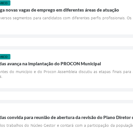
MICO
lga novas vagas de emprego em diferentes áreas de atuação
ersos segmentos para candidatos com diferentes perfis profissionais. Os 
MICO
ldas avança na implantação do PROCON Municipal
antes do município e do Procon Assembleia discutiu as etapas finais para
s.
das convida para reunião de abertura da revisão do Plano Diretor
 dos trabalhos do Núcleo Gestor e contará com a participação da populaçã