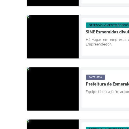
DESENVOLVIMENTO ECONÔ
SINE Esmeraldas divul
Há vagas em empresas do
Empreendedor.
FAZENDA
Prefeitura de Esmeral
Equipe técnica já foi aci