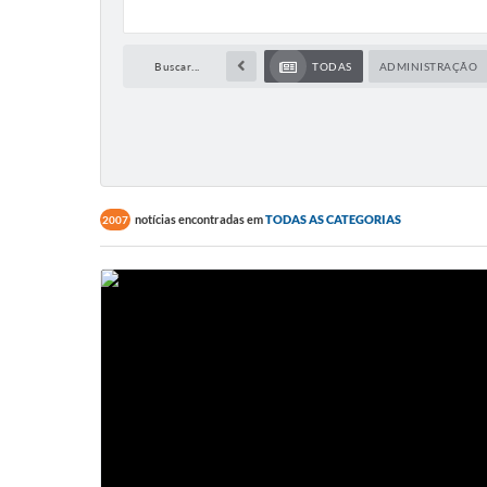
Buscar...
TODAS
ADMINISTRAÇÃO
notícias encontradas em
TODAS AS CATEGORIAS
2007