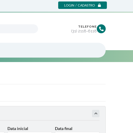
LOGIN / CADASTRO
TELEFONE
(31) 2118-6118
Data inicial
Data final