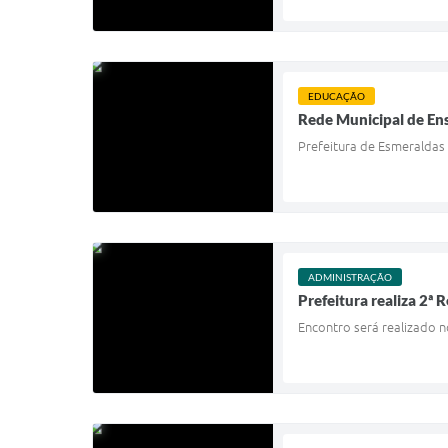
EDUCAÇÃO
Rede Municipal de Ens
Prefeitura de Esmeraldas
ADMINISTRAÇÃO
Prefeitura realiza 2
Encontro será realizado 