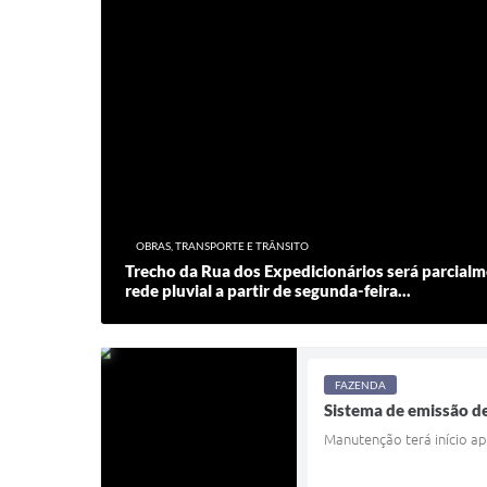
OBRAS, TRANSPORTE E TRÂNSITO
Trecho da Rua dos Expedicionários será parcial
rede pluvial a partir de segunda-feira...
FAZENDA
Sistema de emissão de
Manutenção terá início ap