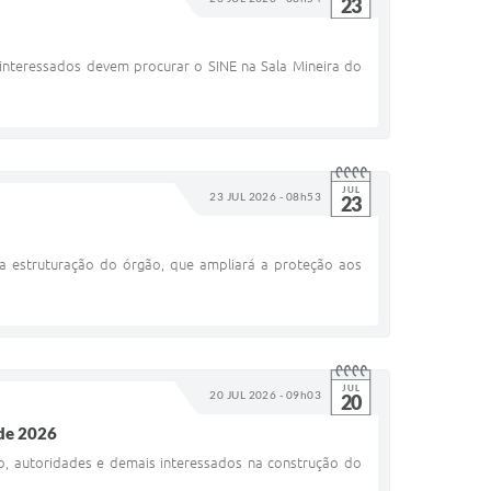
23
interessados devem procurar o SINE na Sala Mineira do
JUL
23 JUL 2026 - 08h53
23
 a estruturação do órgão, que ampliará a proteção aos
JUL
20 JUL 2026 - 09h03
20
 de 2026
o, autoridades e demais interessados na construção do