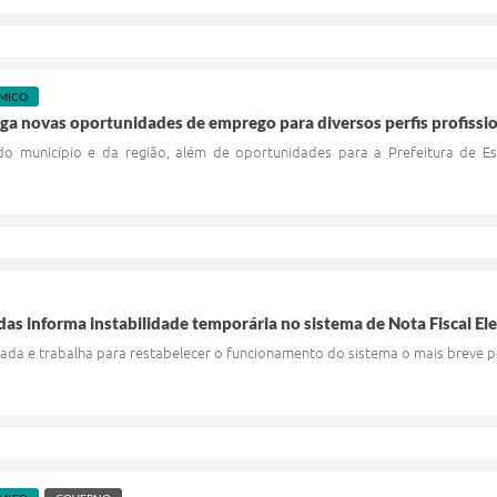
MICO
ga novas oportunidades de emprego para diversos perfis profissi
 município e da região, além de oportunidades para a Prefeitura de Es
das informa instabilidade temporária no sistema de Nota Fiscal El
onada e trabalha para restabelecer o funcionamento do sistema o mais breve po