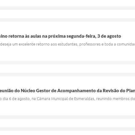
ino retorna às aulas na próxima segunda-feira, 3 de agosto
 deseja um excelente retorno aos estudantes, professores e toda a comunidad
ª Reunião do Núcleo Gestor de Acompanhamento da Revisão do Pla
no dia 6 de agosto, na Câmara Municipal de Esmeraldas, reunindo membros do