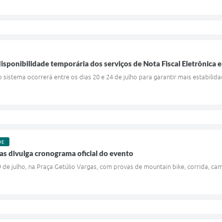
isponibilidade temporária dos serviços de Nota Fiscal Eletrônica e
sistema ocorrerá entre os dias 20 e 24 de julho para garantir mais estabilida
DE
das divulga cronograma oficial do evento
 de julho, na Praça Getúlio Vargas, com provas de mountain bike, corrida, c