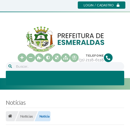
LOGIN / CADASTRO
TELEFONE
(31) 2118-6118
Buscar...
Notícias
Notícias
Notícia