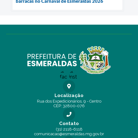
barracas no Carnaval de Esmeraldas 2026
Localização
Rua dos Expedicionários, 9 - Centro
CEP: 32800-076
Contato
(31) 2118-6118
comunicacao@esmeraldas.mg.gov.br