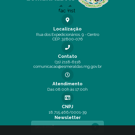
Localização
Rua dos Expedicionários, 9 - Centro
CEP: 32800-076
Contato
(31) 2118-6118
comunicacao@esmeraldas.mg.gov.br
Atendimento
Das 08:00h às 17:00h
CNPJ
18.715.466/0001-39
Newsletter