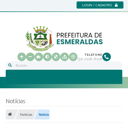
LOGIN / CADASTRO
TELEFONE
(31) 2118-6118
Buscar...
Notícias
Notícias
Notícia