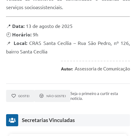
serviços socioassistenciais.
📍
Data:
13 de agosto de 2025
🕘
Horário:
9h
📌
Local:
CRAS Santa Cecília – Rua São Pedro, nº 126,
bairro Santa Cecília
Assessoria de Comunicação
Autor:
Seja o primeiro a curtir esta
GOSTEI
NÃO GOSTEI
notícia.
Secretarias Vinculadas