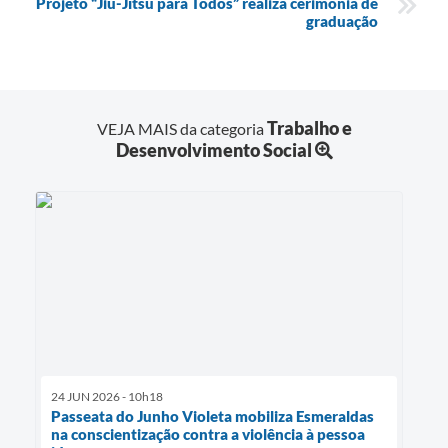
Projeto “Jiu-Jítsu para Todos” realiza cerimônia de
graduação
Trabalho e
VEJA MAIS da categoria
Desenvolvimento Social
24 JUN 2026 - 10h18
Passeata do Junho Violeta mobiliza Esmeraldas
na conscientização contra a violência à pessoa