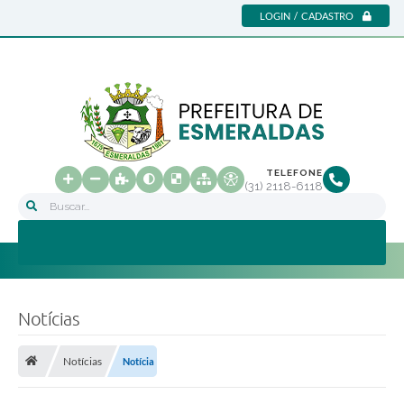
LOGIN / CADASTRO
TELEFONE
(31) 2118-6118
Buscar...
Notícias
Notícias
Notícia