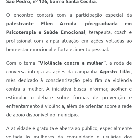
São Pedro, nº 126, bairro Santa Cecília
.
O encontro contará com a participação especial da
palestrante Ellen Arruda
,
pós-graduada em
Psicoterapia e Saúde Emocional
, terapeuta, coach e
profissional com ampla atuação em ações voltadas ao
bem-estar emocional e fortalecimento pessoal.
Com o tema
“Violência contra a mulher”
, a roda de
conversa integra as ações da campanha
Agosto Lilás
,
mês dedicado à conscientização pelo fim da violência
contra a mulher. A iniciativa busca informar, acolher e
estimular o debate sobre formas de prevenção e
enfrentamento à violência, além de orientar sobre a rede
de apoio disponível no município.
A atividade é gratuita e aberta ao público, especialmente
voltada às mulheres da comunidade e usuárias dos