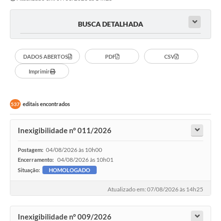
BUSCA DETALHADA
DADOS ABERTOS
PDF
CSV
Imprimir
editais encontrados
537
Inexigibilidade n° 011/2026
04/08/2026 às 10h00
Postagem:
04/08/2026 às 10h01
Encerramento:
Situação:
HOMOLOGADO
Atualizado em: 07/08/2026 às 14h25
Inexigibilidade n° 009/2026