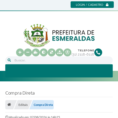
LOGIN / CADASTRO
TELEFONE
(31) 2118-6118
Buscar...
Compra Direta
Editais
Compra Direta
Atualizado em: 07/08/2026 às 14h25