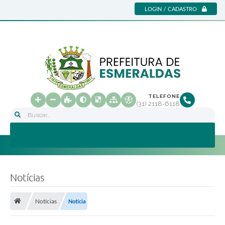
LOGIN / CADASTRO
TELEFONE
(31) 2118-6118
Buscar...
Notícias
Notícias
Notícia