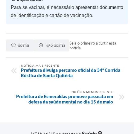
Para se vacinar, é necessário apresentar documento
de identificação e cartão de vacinação.
Seja o primeiro a curtir esta
GOSTEI
NÃO GOSTEI
notícia.
NOTÍCIA MAIS RECENTE
Prefeitura divulga percurso oficial da 34ª Corrida
Rústica de Santa Quitéria
NOTÍCIA MENOS RECENTE
Prefeitura de Esmeraldas promove passeata em
defesa da saúde mental no dia 15 de maio
Saúde
VEJA MAIS da categoria