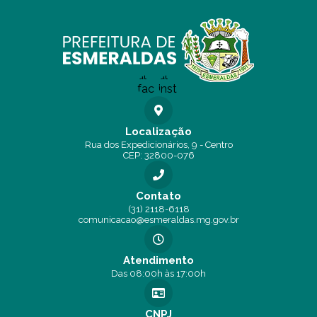
Localização
Rua dos Expedicionários, 9 - Centro
CEP: 32800-076
Contato
(31) 2118-6118
comunicacao@esmeraldas.mg.gov.br
Atendimento
Das 08:00h às 17:00h
CNPJ