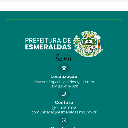
Localização
Rua dos Expedicionários, 9 - Centro
CEP: 32800-076
Contato
(31) 2118-6118
comunicacao@esmeraldas.mg.gov.br