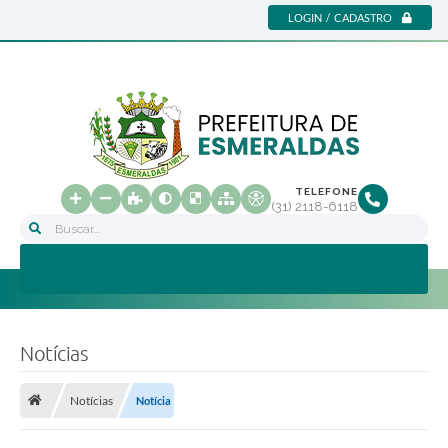
LOGIN / CADASTRO
TELEFONE
(31) 2118-6118
Buscar...
Notícias
Notícias
Notícia