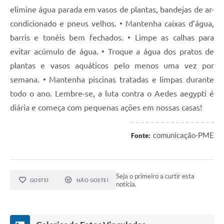
elimine água parada em vasos de plantas, bandejas de ar-
condicionado e pneus velhos. • Mantenha caixas d’água,
barris e tonéis bem fechados. • Limpe as calhas para
evitar acúmulo de água. • Troque a água dos pratos de
plantas e vasos aquáticos pelo menos uma vez por
semana. • Mantenha piscinas tratadas e limpas durante
todo o ano. Lembre-se, a luta contra o Aedes aegypti é
diária e começa com pequenas ações em nossas casas!
comunicação-PME
Fonte:
Seja o primeiro a curtir esta
GOSTEI
NÃO GOSTEI
notícia.