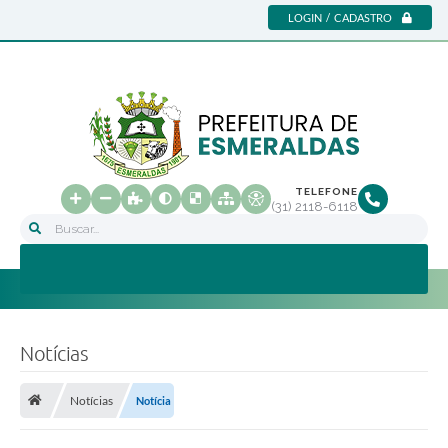
LOGIN / CADASTRO
TELEFONE
(31) 2118-6118
Buscar...
Notícias
Notícias
Notícia