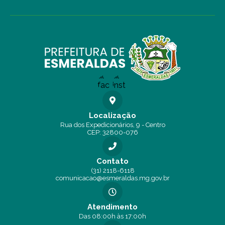
Localização
Rua dos Expedicionários, 9 - Centro
CEP: 32800-076
Contato
(31) 2118-6118
comunicacao@esmeraldas.mg.gov.br
Atendimento
Das 08:00h às 17:00h