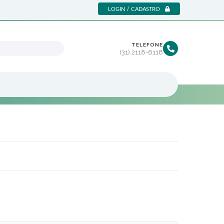
LOGIN / CADASTRO
TELEFONE
(31) 2118-6118