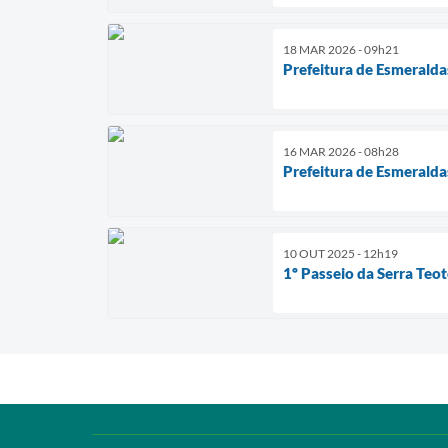
18 MAR 2026 - 09h21
Prefeitura de Esmeralda
16 MAR 2026 - 08h28
Prefeitura de Esmeraldas
10 OUT 2025 - 12h19
1º Passeio da Serra Teo