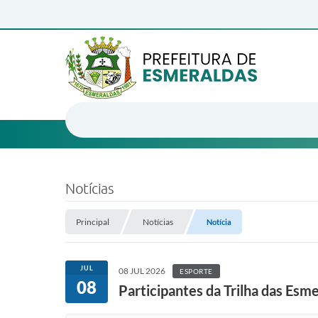
Notícias
Principal
Notícias
Notícia
JUL
08 JUL 2026
ESPORTE
08
Participantes da Trilha das Esme