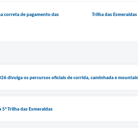
rma correta de pagamento das
Trilha das Esmeraldas 
026 divulga os percursos oficiais de corrida, caminhada e mountai
a 5ª Trilha das Esmeraldas