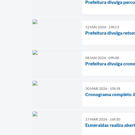
Prefeitura divulga percu
12 MAI 2026 - 14h13
Prefeitura divulga retom
08 MAI 2026 - 09h48
Prefeitura divulga cron
30 MAR 2026 - 10h18
Cronograma completo J
27 MAR 2026 - 16h30
Esmeraldas realiza aber