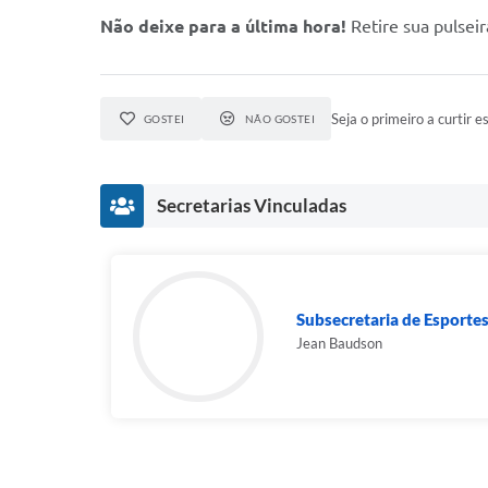
Não deixe para a última hora!
Retire sua pulseir
Seja o primeiro a curtir es
GOSTEI
NÃO GOSTEI
Secretarias Vinculadas
Subsecretaria de Esporte
Jean Baudson