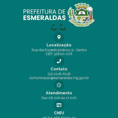
Localização
Rua dos Expedicionários, 9 - Centro
CEP: 32800-076
Contato
(31) 2118-6118
comunicacao@esmeraldas.mg.gov.br
Atendimento
Das 08:00h às 17:00h
CNPJ
18.715.466/0001-39