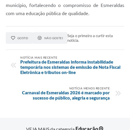
município, fortalecendo o compromisso de Esmeraldas
com uma educação pública de qualidade.
Seja o primeiro a curtir esta
GOSTEI
NÃO GOSTEI
notícia.
NOTÍCIA MAIS RECENTE
Prefeitura de Esmeraldas informa instabilidade
temporária nos sistemas de emissão de Nota Fiscal
Eletrônica e tributos on-line
NOTÍCIA MENOS RECENTE
Carnaval de Esmeraldas 2026 é marcado por
sucesso de público, alegria e segurança
Educação
VEJA MAIS da categoria