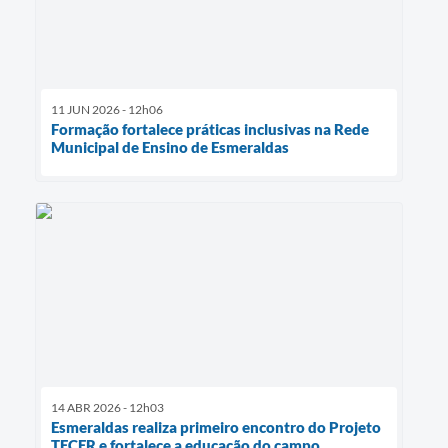
11 JUN 2026 - 12h06
Formação fortalece práticas inclusivas na Rede
Municipal de Ensino de Esmeraldas
14 ABR 2026 - 12h03
Esmeraldas realiza primeiro encontro do Projeto
TECER e fortalece a educação do campo