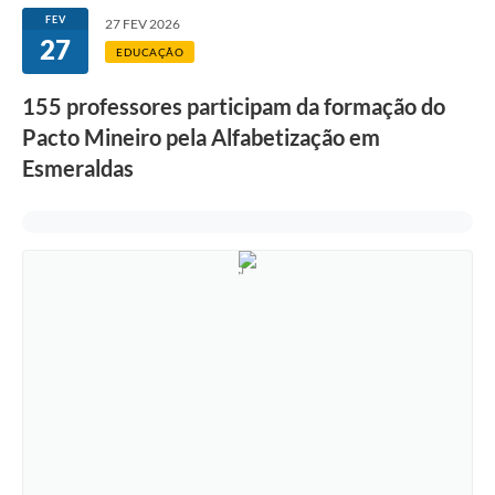
FEV
27 FEV 2026
27
EDUCAÇÃO
155 professores participam da formação do
Pacto Mineiro pela Alfabetização em
Esmeraldas