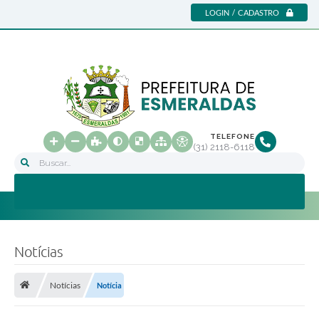
LOGIN / CADASTRO
TELEFONE
(31) 2118-6118
Buscar...
Notícias
Notícias
Notícia