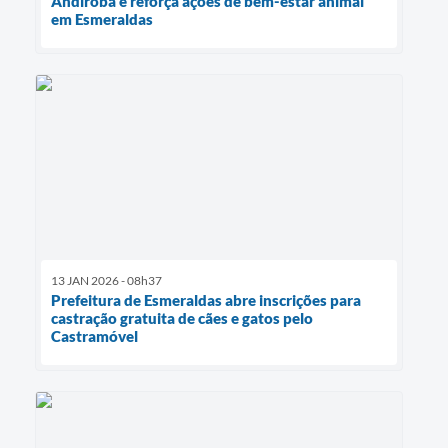
Andiroba e reforça ações de bem-estar animal
em Esmeraldas
13 JAN 2026 - 08h37
Prefeitura de Esmeraldas abre inscrições para
castração gratuita de cães e gatos pelo
Castramóvel