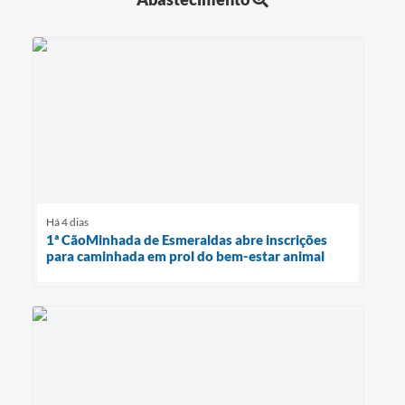
Há 4 dias
1ª CãoMinhada de Esmeraldas abre inscrições
para caminhada em prol do bem-estar animal