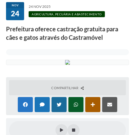
NOV
24 NOV 2025
24
AGRICULTURA, PECUÁRIA E ABASTECIMENTO
Prefeitura oferece castração gratuita para
cães e gatos através do Castramóvel
COMPARTILHAR