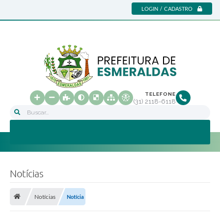
LOGIN / CADASTRO
TELEFONE
(31) 2118-6118
Buscar...
Notícias
Notícias
Notícia