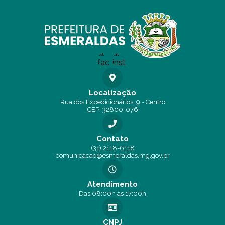
Localização
Rua dos Expedicionários, 9 - Centro
CEP: 32800-076
Contato
(31) 2118-6118
comunicacao@esmeraldas.mg.gov.br
Atendimento
Das 08:00h às 17:00h
CNPJ