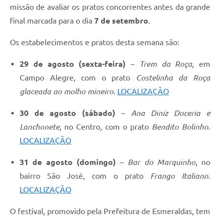
missão de avaliar os pratos concorrentes antes da grande
final marcada para o dia
7 de setembro
.
Os estabelecimentos e pratos desta semana são:
29 de agosto (sexta-feira)
–
Trem da Roça
, em
Campo Alegre, com o prato
Costelinha da Roça
glaceada ao molho mineiro
.
LOCALIZAÇÃO
30 de agosto (sábado)
–
Ana Diniz Doceria e
Lanchonete
, no Centro, com o prato
Bendito Bolinho
.
LOCALIZAÇÃO
31 de agosto (domingo)
–
Bar do Marquinho
, no
bairro São José, com o prato
Frango Italiano
.
LOCALIZAÇÃO
O festival, promovido pela Prefeitura de Esmeraldas, tem