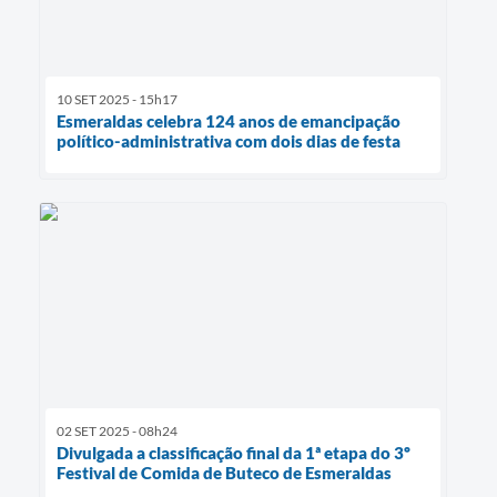
10 SET 2025 - 15h17
Esmeraldas celebra 124 anos de emancipação
político-administrativa com dois dias de festa
02 SET 2025 - 08h24
Divulgada a classificação final da 1ª etapa do 3º
Festival de Comida de Buteco de Esmeraldas