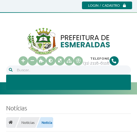
LOGIN / CADASTRO
TELEFONE
(31) 2118-6118
Buscar...
Notícias
Notícias
Notícia