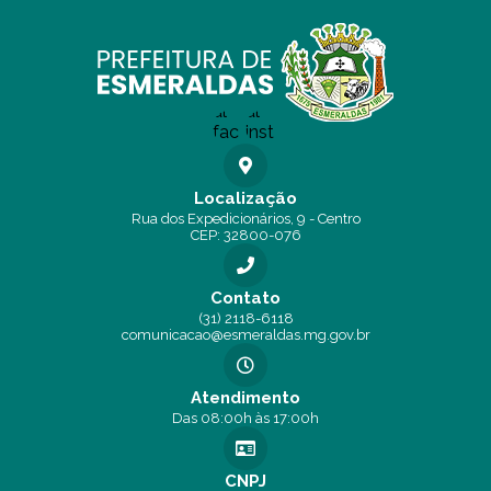
Localização
Rua dos Expedicionários, 9 - Centro
CEP: 32800-076
Contato
(31) 2118-6118
comunicacao@esmeraldas.mg.gov.br
Atendimento
Das 08:00h às 17:00h
CNPJ