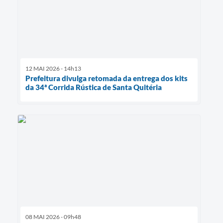
12 MAI 2026 - 14h13
Prefeitura divulga retomada da entrega dos kits
da 34ª Corrida Rústica de Santa Quitéria
08 MAI 2026 - 09h48