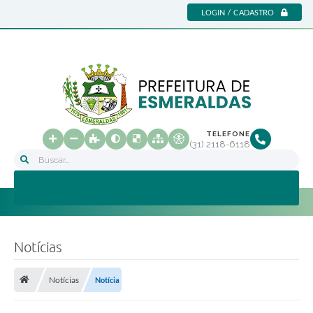
LOGIN / CADASTRO
TELEFONE
(31) 2118-6118
Buscar...
Notícias
Notícias
Notícia