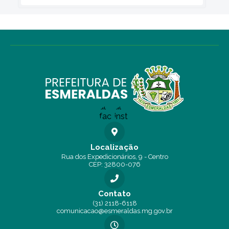
Localização
Rua dos Expedicionários, 9 - Centro
CEP: 32800-076
Contato
(31) 2118-6118
comunicacao@esmeraldas.mg.gov.br