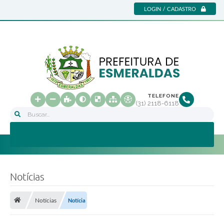
LOGIN / CADASTRO
TELEFONE
(31) 2118-6118
Buscar...
Notícias
Notícias
Notícia