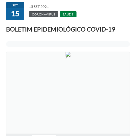
SET
15 SET 2021
15
CORONAVÍRUS
SAÚDE
BOLETIM EPIDEMIOLÓGICO COVID-19