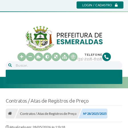
LOGIN / CADASTRO
TELEFONE
(31) 2118-6118
Buscar...
Contratos / Atas de Registros de Preço
Contratos / Atas de Registros de Preço
Nº 28/2025/2025
Atualizado em: 28/05/2026 às 11h18