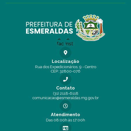
Localização
Rua dos Expedicionários, 9 - Centro
CEP: 32800-076
Contato
(31) 2118-6118
comunicacao@esmeraldas.mg.gov.br
Atendimento
Das 08:00h às 17:00h