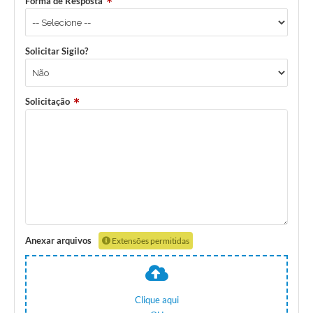
Forma de Resposta
Solicitar Sigilo?
Solicitação
Anexar arquivos
Extensões permitidas
Clique aqui