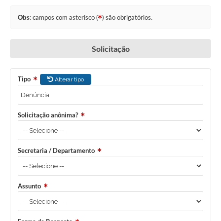
Obs
: campos com asterisco (
) são obrigatórios.
Solicitação
Tipo
Alterar tipo
Solicitação anônima?
Secretaria / Departamento
Assunto