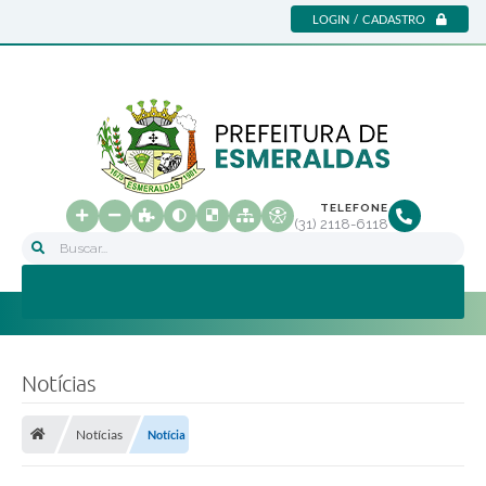
LOGIN / CADASTRO
TELEFONE
(31) 2118-6118
Buscar...
Notícias
Notícias
Notícia