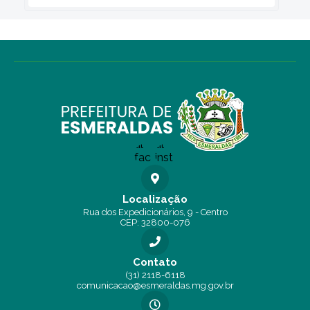
Localização
Rua dos Expedicionários, 9 - Centro
CEP: 32800-076
Contato
(31) 2118-6118
comunicacao@esmeraldas.mg.gov.br