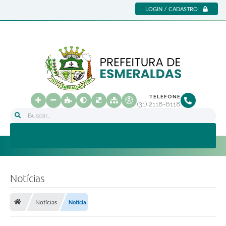
LOGIN / CADASTRO
TELEFONE
(31) 2118-6118
Buscar...
Notícias
Notícias
Notícia