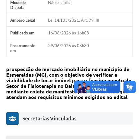
Modo de
Não se aplica
Disputa
Amparo Legal
Lei 14.133/2021, Art. 79, III
Publicado em
16/06/2026 às 16h08
Encerramento
29/06/2026 às 08h30
em
prospecção de mercado imobiliário no município de
Esmeraldas (MG), com o objetivo de verificar a
viabilidade de locar imóvel para o funcionamento do
Setor de Fisioterapia no Bairro Novo Retiro,
mediante coleta de manifestações de interesse que
atendam aos requisitos mínimos exigidos no edital
Secretarias Vinculadas