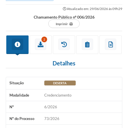
Atualizado em: 29/06/2026 às 09h29
Chamamento Público nº 006/2026
Imprimir
2
Detalhes
Situação
DESERTA
Modalidade
Credenciamento
Nº
6/2026
Nº do Processo
73/2026