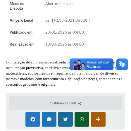
Modo de
Aberto-Fechado
Disputa
Amparo Legal
Lei 14.133/2021, Art 28, I
Publicado em
23/01/2026 às 09h00
Realização em
10/03/2026 às 09h00
Contratação de empresa especializada para a prestação de serviços de
manutenção preventiva, corretiva e revisão de veículos leves, pesados,
motocicletas, equipamentos e máquinas da frota municipal, de diversas
marcas e modelos, com fornecimento e aplicação de peças, componentes e
acessórios genuínos e originais
COMPARTILHAR