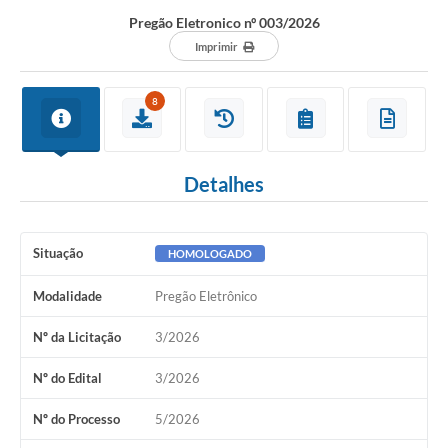
Pregão Eletronico nº 003/2026
Imprimir
8
Detalhes
Situação
HOMOLOGADO
Modalidade
Pregão Eletrônico
Nº da Licitação
3/2026
Nº do Edital
3/2026
Nº do Processo
5/2026