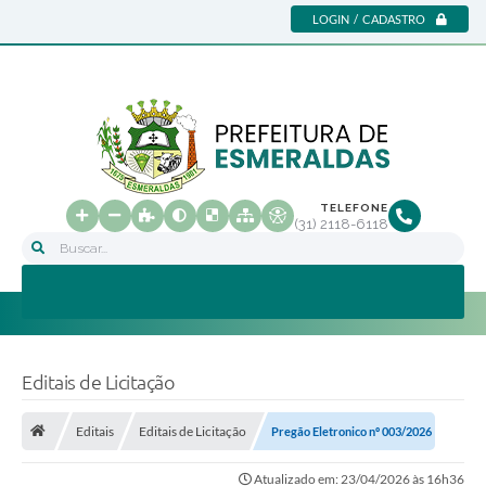
LOGIN / CADASTRO
TELEFONE
(31) 2118-6118
Buscar...
Editais de Licitação
Editais
Editais de Licitação
Pregão Eletronico nº 003/2026
Atualizado em: 23/04/2026 às 16h36