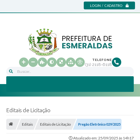
LOGIN / CADASTRO
TELEFONE
(31) 2118-6118
Buscar...
Editais de Licitação
Editais
Editais de Licitação
Pregão Eletrônico 029/2025
Atualizado em: 25/09/2025 às 14h17