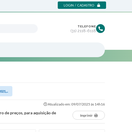
LOGIN / CADASTRO
TELEFONE
(31) 2118-6118
021,...
Atualizado em: 09/07/2025 às 14h16
tro de preços, para aquisição de
Imprimir