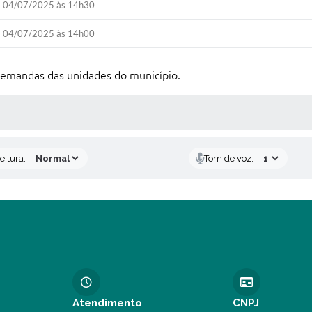
04/07/2025 às 14h30
04/07/2025 às 14h00
 demandas das unidades do município.
 MÍDIAS
eitura:
Tom de voz:
Atendimento
CNPJ