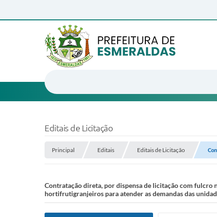
Editais de Licitação
Principal
Editais
Editais de Licitação
Cont
Contratação direta, por dispensa de licitação com fulcro no
hortifrutigranjeiros para atender as demandas das unidad