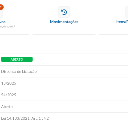
2
vos
Movimentações
Itens/
ações, etc)
ABERTO
Dispensa de Licitação
13/2025
54/2025
Aberto
Lei 14.133/2021, Art. 1º, § 2º