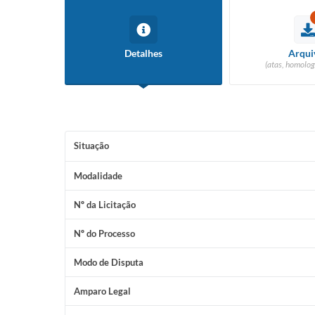
Detalhes
Arqui
(atas, homolog
Situação
Modalidade
Nº da Licitação
Nº do Processo
Modo de Disputa
Amparo Legal