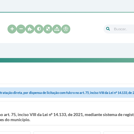
Buscar...
ratação direta, por dispensa de licitação com fulcro no art. 75, inciso VIII da Lei nº 14.133, de 2
 art. 75, inciso VIII da Lei nº 14.133, de 2021, mediante sistema de regis
es do município.