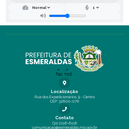
Localização
Rua dos Expedicionários, 9 - Centro
CEP: 32800-076
Contato
(31) 2118-6118
comunicacao@esmeraldas.mg.gov.br