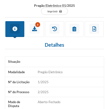
Pregão Eletrônico 01/2025
Imprimir
8
Detalhes
Situação
EM ANDAMENTO
Modalidade
Pregão Eletrônico
Nº da Licitação
1/2025
Nº do Processo
2/2025
Modo de
Aberto-Fechado
Disputa