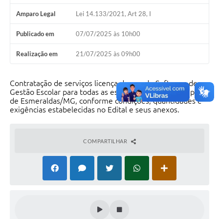
Amparo Legal
Lei 14.133/2021, Art 28, I
Publicado em
07/07/2025 às 10h00
Realização em
21/07/2025 às 09h00
Contratação de serviços licença de uso do Software de
Gestão Escolar para todas as escolas da Rede Municipal
de Esmeraldas/MG, conforme condições, quantidades e
exigências estabelecidas no Edital e seus anexos.
COMPARTILHAR