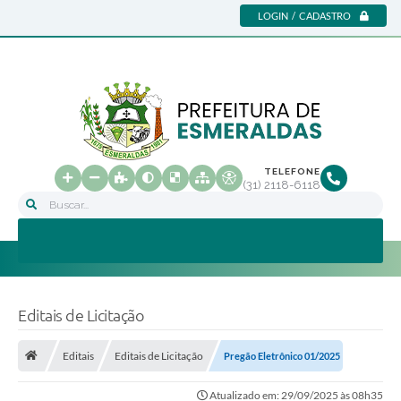
LOGIN / CADASTRO
TELEFONE
(31) 2118-6118
Buscar...
Editais de Licitação
Editais
Editais de Licitação
Pregão Eletrônico 01/2025
Atualizado em: 29/09/2025 às 08h35