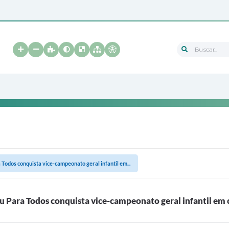
Buscar...
a Todos conquista vice-campeonato geral infantil em...
su Para Todos conquista vice-campeonato geral infantil em