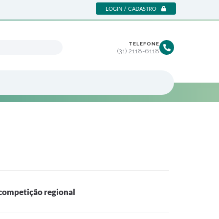
LOGIN / CADASTRO
TELEFONE
(31) 2118-6118
 competição regional