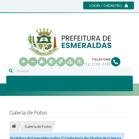
LOGIN / CADASTRO
TELEFONE
(31) 2118-6118
Buscar...
Galeria de Fotos
Galeria de Fotos
Prefeitura de Esmeraldas realiza 1° Conferência dos Direitos da Criança e