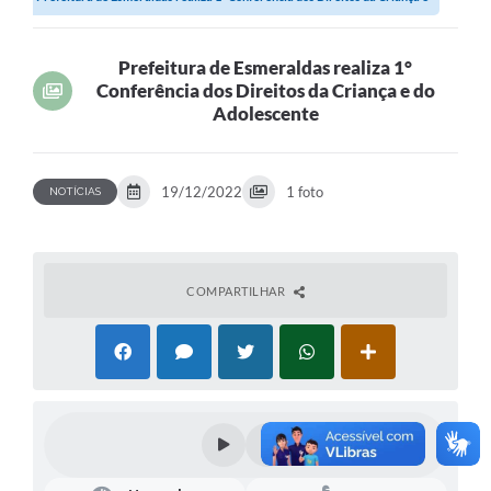
do...
Prefeitura de Esmeraldas realiza 1°
Conferência dos Direitos da Criança e do
Adolescente
19/12/2022
1 foto
NOTÍCIAS
COMPARTILHAR