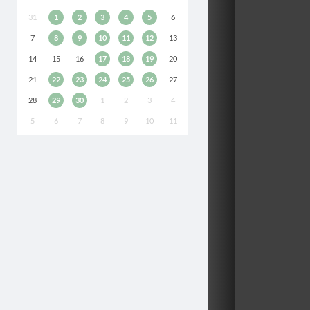
31
1
2
3
4
5
6
7
8
9
10
11
12
13
14
15
16
17
18
19
20
21
22
23
24
25
26
27
28
29
30
1
2
3
4
5
6
7
8
9
10
11