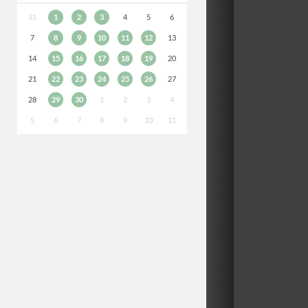
31
1
2
3
4
5
6
7
8
9
10
11
12
13
14
15
16
17
18
19
20
21
22
23
24
25
26
27
28
29
30
1
2
3
4
5
6
7
8
9
10
11