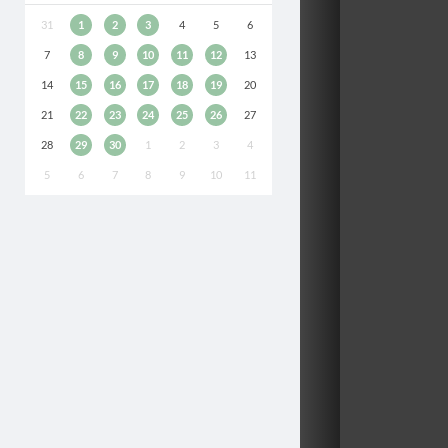
31
1
2
3
4
5
6
7
8
9
10
11
12
13
14
15
16
17
18
19
20
21
22
23
24
25
26
27
28
29
30
1
2
3
4
5
6
7
8
9
10
11