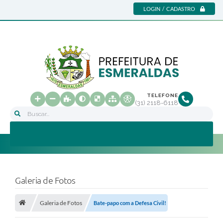
LOGIN / CADASTRO
TELEFONE
(31) 2118-6118
Buscar...
Galeria de Fotos
Galeria de Fotos
Bate-papo com a Defesa Civil!