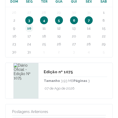
DOM
SEG
TER
QUA
QUI
SEX
SÁB
26
27
28
29
30
31
1
2
3
4
5
6
7
8
9
10
11
12
13
14
15
16
17
18
19
20
21
22
23
24
25
26
27
28
29
30
31
1
2
3
4
5
Edição nº
1075
Tamanho
3,93 MB
Páginas
3
07 de Ago de 2026
Postagens Anteriores