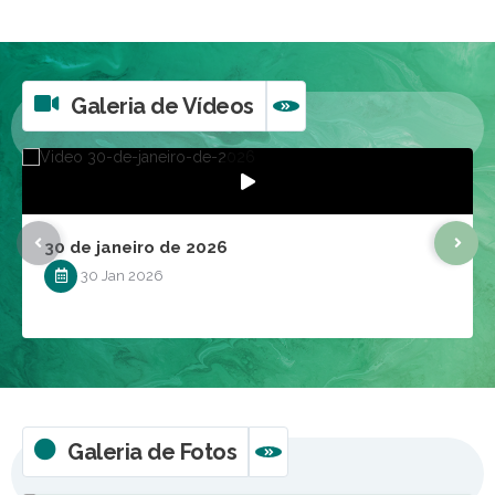
Galeria de Vídeos
VER MAIS
30 de janeiro de 2026
30 Jan 2026
Galeria de Fotos
VER MAIS