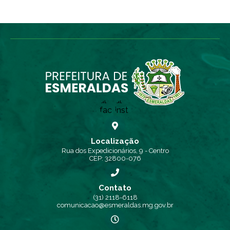
Localização
Rua dos Expedicionários, 9 - Centro
CEP: 32800-076
Contato
(31) 2118-6118
comunicacao@esmeraldas.mg.gov.br