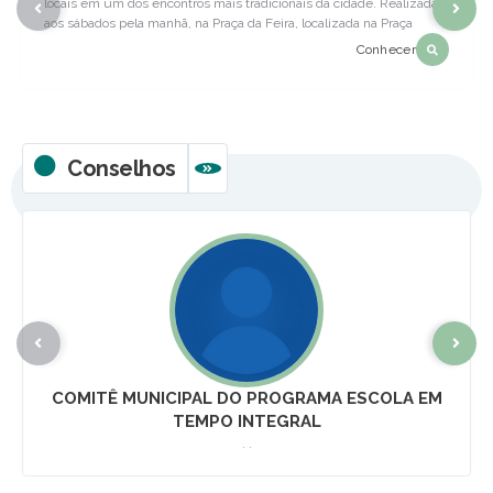
locais em um dos encontros mais tradicionais da cidade. Realizada
aos sábados pela manhã, na Praça da Feira, localizada na Praça
Getúlio Vargas, no Centro de Esmeraldas, a Feira Livre é um dos
Conhecer
eventos mais tradicionais do município e faz parte da rotina de
moradores e visitantes que...
Conselhos
VER MAIS
COMITÊ MUNICIPAL DO PROGRAMA ESCOLA EM
TEMPO INTEGRAL
. .