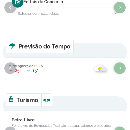
Editais de Concurso
Previsão do Tempo
11 de Agosto de 2026
25°
15°
Turismo
VER MAIS
Feira Livre
Feira Livre de Esmeraldas Tradição, cultura, sabores e produtos