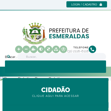
LOGIN / CADASTRO
TELEFONE
(31) 2118-6118
Buscar...
CIDADÃO
CLIQUE AQUI PARA ACESSAR