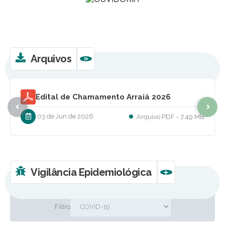
Arquivos
VER MAIS
Edital de Chamamento Arraiá 2026
03 de Jun de 2026
PDF
7,49 MB
Vigilância Epidemiológica
VER MAIS
Filtro