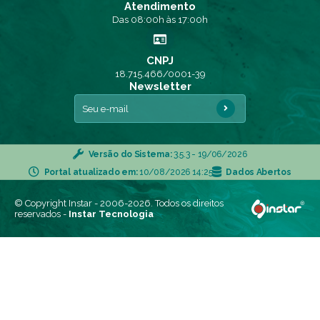
Atendimento
Das 08:00h às 17:00h
CNPJ
18.715.466/0001-39
Newsletter
Versão do Sistema:
3.5.3 - 19/06/2026
Portal atualizado em:
10/08/2026 14:25
Dados Abertos
© Copyright Instar - 2006-2026. Todos os direitos
reservados -
Instar Tecnologia