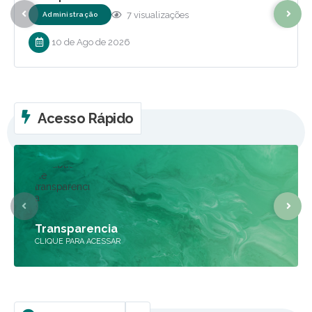
de 2026
7
visualizações
Administração
10 de Ago de 2026
Acesso Rápido
Transparencia
CLIQUE PARA ACESSAR