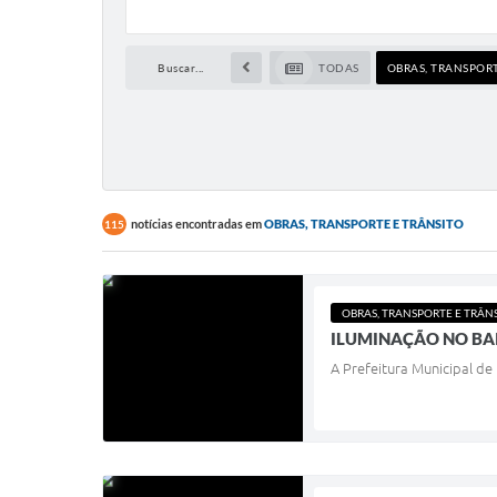
Buscar...
TODAS
OBRAS, TRANSPORT
notícias encontradas em
OBRAS, TRANSPORTE E TRÂNSITO
115
OBRAS, TRANSPORTE E TRÂN
ILUMINAÇÃO NO BA
A Prefeitura Municipal de