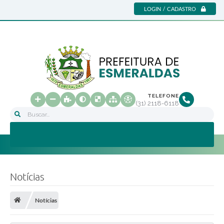
LOGIN / CADASTRO
TELEFONE
(31) 2118-6118
Buscar...
Notícias
Notícias