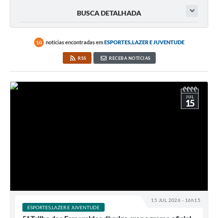
BUSCA DETALHADA
notícias encontradas em
ESPORTES,LAZER E JUVENTUDE
10
RSS
RECEBA NOTÍCIAS
JUL
15
15 JUL 2026 - 16h15
ESPORTES,LAZER E JUVENTUDE