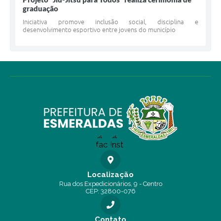
graduação
Iniciativa promove inclusão social, disciplina e
desenvolvimento esportivo entre jovens do município
Localização
Rua dos Expedicionários, 9 - Centro
CEP: 32800-076
Contato