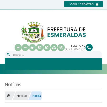
LOGIN / CADASTRO
TELEFONE
(31) 2118-6118
Buscar...
Notícias
Notícias
Notícia