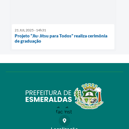
21 JUL 2025 - 14h31
Projeto “Jiu-Jítsu para Todos” realiza cerimônia
de graduação