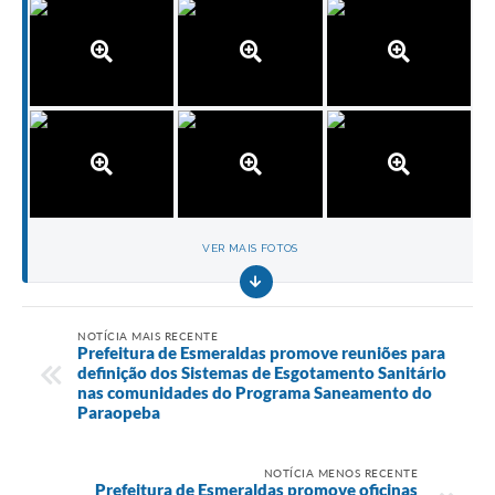
VER MAIS FOTOS
NOTÍCIA MAIS RECENTE
Prefeitura de Esmeraldas promove reuniões para
definição dos Sistemas de Esgotamento Sanitário
nas comunidades do Programa Saneamento do
Paraopeba
NOTÍCIA MENOS RECENTE
Prefeitura de Esmeraldas promove oficinas