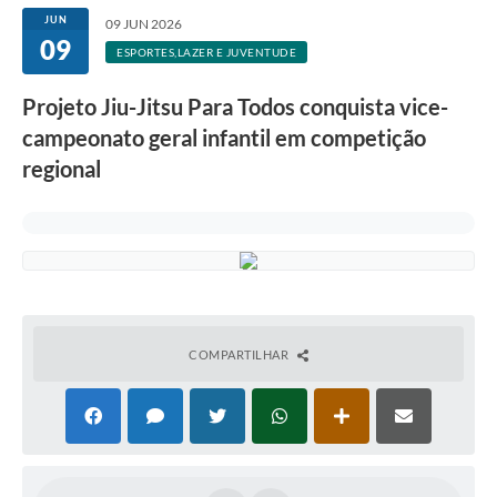
JUN
09 JUN 2026
09
ESPORTES,LAZER E JUVENTUDE
Projeto Jiu-Jitsu Para Todos conquista vice-
campeonato geral infantil em competição
regional
COMPARTILHAR