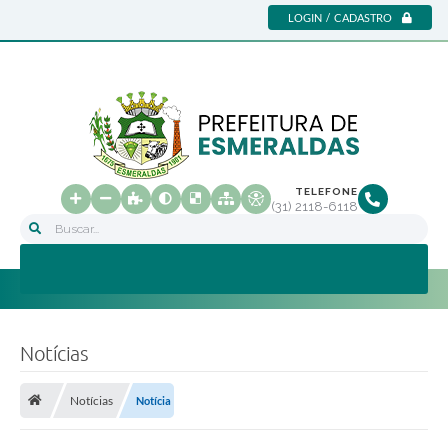
LOGIN / CADASTRO
TELEFONE
(31) 2118-6118
Buscar...
Notícias
Notícias
Notícia