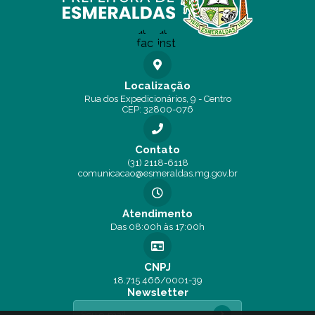
Localização
Rua dos Expedicionários, 9 - Centro
CEP: 32800-076
Contato
(31) 2118-6118
comunicacao@esmeraldas.mg.gov.br
Atendimento
Das 08:00h às 17:00h
CNPJ
18.715.466/0001-39
Newsletter