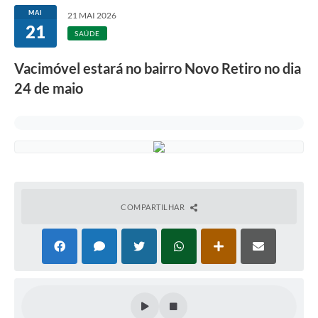
MAI
21 MAI 2026
21
SAÚDE
Vacimóvel estará no bairro Novo Retiro no dia
24 de maio
COMPARTILHAR