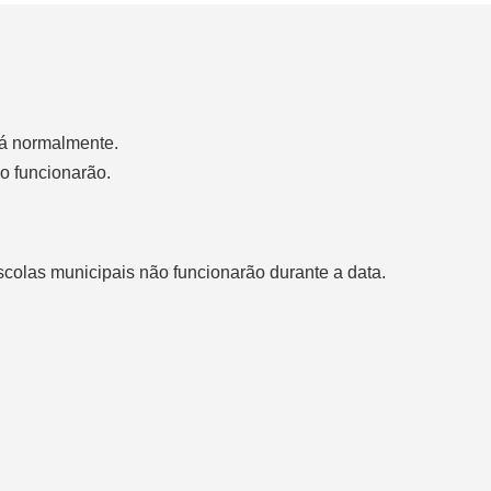
rá normalmente.
o funcionarão.
scolas municipais não funcionarão durante a data.