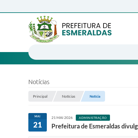
Notícias
Principal
Notícias
Notícia
MAI
21 MAI 2026
ADMINISTRAÇÃO
21
Prefeitura de Esmeraldas divulg