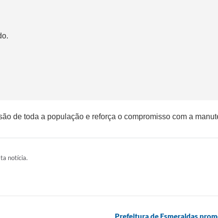
do.
ão de toda a população e reforça o compromisso com a manute
ta notícia.
Prefeitura de Esmeraldas prom