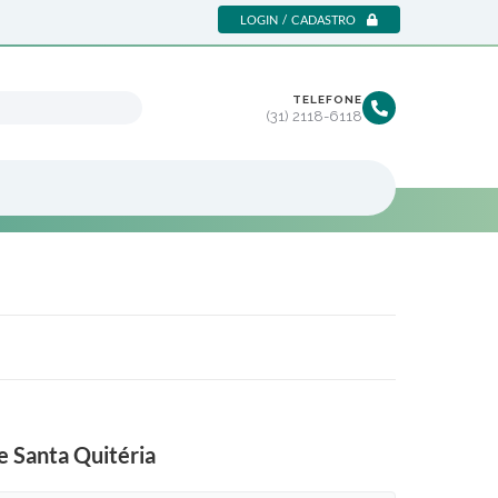
LOGIN / CADASTRO
TELEFONE
(31) 2118-6118
e Santa Quitéria