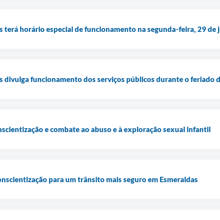
s terá horário especial de funcionamento na segunda-feira, 29 de
s divulga funcionamento dos serviços públicos durante o feriado d
nscientização e combate ao abuso e à exploração sexual infantil
onscientização para um trânsito mais seguro em Esmeraldas