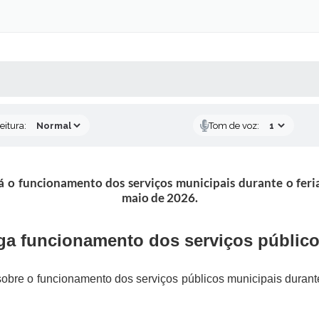
 MÍDIAS
RECEBA NOTÍCIAS
eitura:
Tom de voz:
 o funcionamento dos serviços municipais durante o feri
maio de 2026.
ga funcionamento dos serviços público
obre o funcionamento dos serviços públicos municipais durante