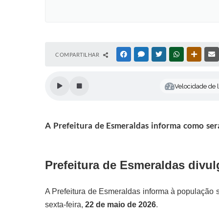
COMPARTILHAR
FACEBOOK
MESSENGER
TWITTER
WHATSAPP
OUTRAS
Velocidade de l
A Prefeitura de Esmeraldas informa como será
Prefeitura de Esmeraldas divul
A Prefeitura de Esmeraldas informa à população s
sexta-feira,
22 de maio de 2026
.