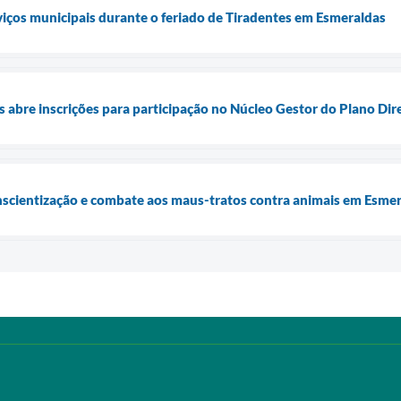
iços municipais durante o feriado de Tiradentes em Esmeraldas
s abre inscrições para participação no Núcleo Gestor do Plano Dir
onscientização e combate aos maus-tratos contra animais em Esme