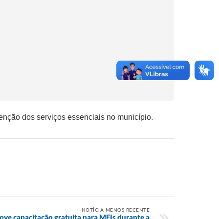
nção dos serviços essenciais no município.
NOTÍCIA MENOS RECENTE
ove capacitação gratuita para MEIs durante a