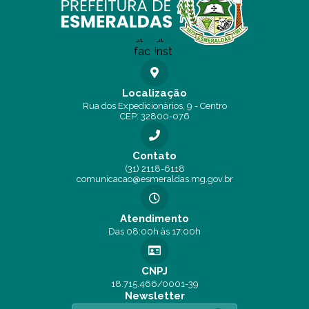
Localização
Rua dos Expedicionários, 9 - Centro
CEP: 32800-076
Contato
(31) 2118-6118
comunicacao@esmeraldas.mg.gov.br
Atendimento
Das 08:00h às 17:00h
CNPJ
18.715.466/0001-39
Newsletter