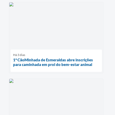
Há 3 dias
1ª CãoMinhada de Esmeraldas abre inscrições
para caminhada em prol do bem-estar animal