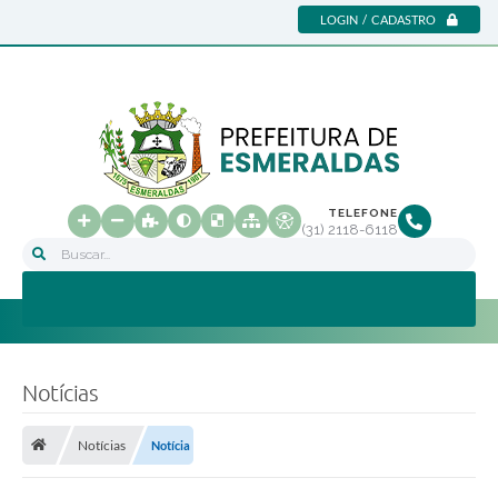
LOGIN / CADASTRO
TELEFONE
(31) 2118-6118
Buscar...
Notícias
Notícias
Notícia