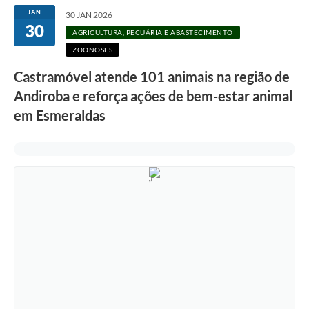
JAN
30 JAN 2026
30
AGRICULTURA, PECUÁRIA E ABASTECIMENTO
ZOONOSES
Castramóvel atende 101 animais na região de
Andiroba e reforça ações de bem-estar animal
em Esmeraldas