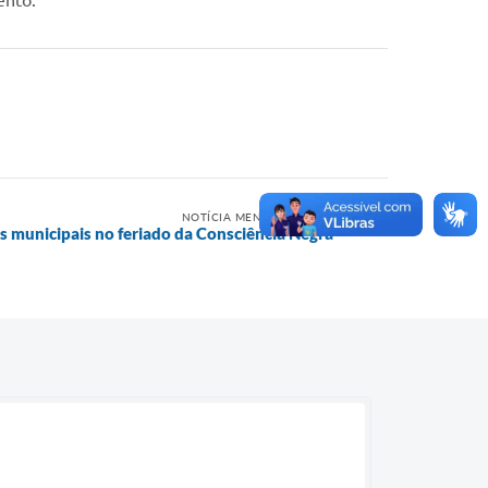
ento.
NOTÍCIA MENOS RECENTE
 municipais no feriado da Consciência Negra