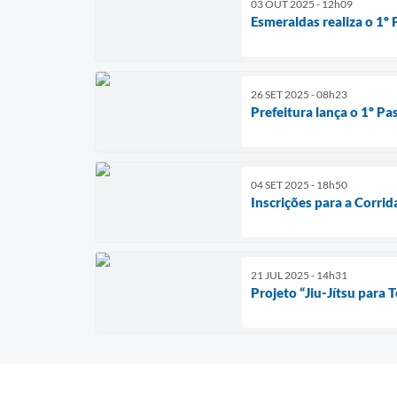
03 OUT 2025 - 12h09
Esmeraldas realiza o 1º 
26 SET 2025 - 08h23
Prefeitura lança o 1º Pa
04 SET 2025 - 18h50
Inscrições para a Corri
21 JUL 2025 - 14h31
Projeto “Jiu-Jítsu para 