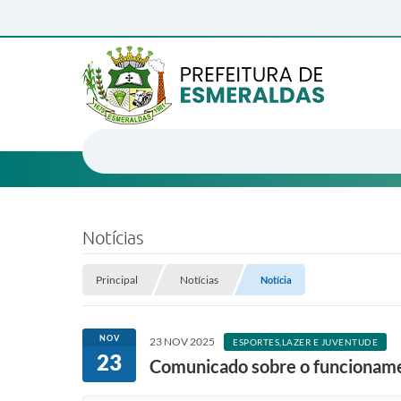
Notícias
Principal
Notícias
Notícia
NOV
23 NOV 2025
ESPORTES,LAZER E JUVENTUDE
23
Comunicado sobre o funcionam