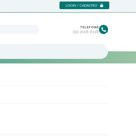
LOGIN / CADASTRO
TELEFONE
(31) 2118-6118