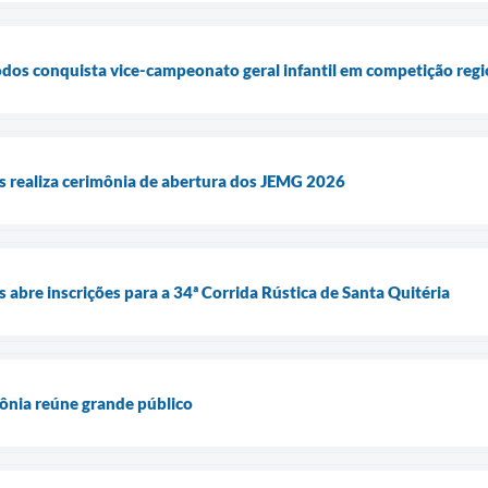
Todos conquista vice-campeonato geral infantil em competição regi
s realiza cerimônia de abertura dos JEMG 2026
 abre inscrições para a 34ª Corrida Rústica de Santa Quitéria
tônia reúne grande público