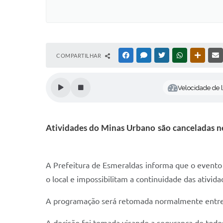
COMPARTILHAR
FACEBOOK
MESSENGER
TWITTER
WHATSAPP
OUTRAS
Velocidade de l
Atividades do Minas Urbano são canceladas n
A Prefeitura de Esmeraldas informa que o event
o local e impossibilitam a continuidade das ativida
A programação será retomada normalmente entre