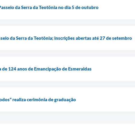
Passeio da Serra da Teotônia no dia 5 de outubro
sseio da Serra da Teotônia; inscrições abertas até 27 de setembro
da de 124 anos de Emancipação de Esmeraldas
Todos” realiza cerimônia de graduação