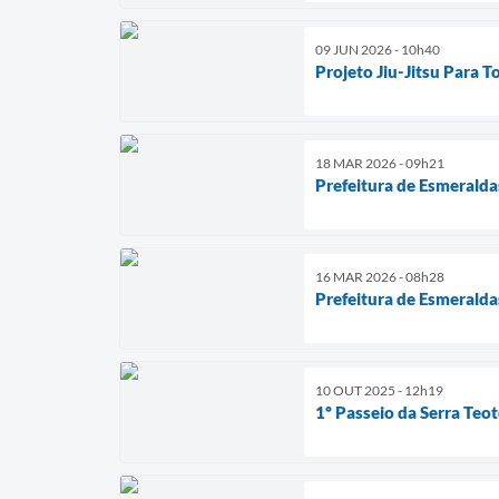
09 JUN 2026 - 10h40
Projeto Jiu-Jitsu Para 
18 MAR 2026 - 09h21
Prefeitura de Esmeralda
16 MAR 2026 - 08h28
Prefeitura de Esmeraldas
10 OUT 2025 - 12h19
1º Passeio da Serra Teo