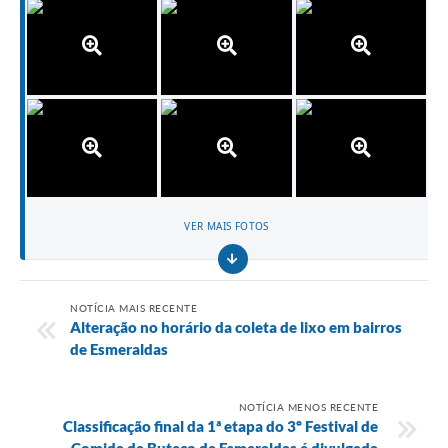
VER MAIS FOTOS
NOTÍCIA MAIS RECENTE
Alteração no horário da coleta de lixo em bairros
de Esmeraldas
NOTÍCIA MENOS RECENTE
Classificação final da 1ª etapa do 3º Festival de