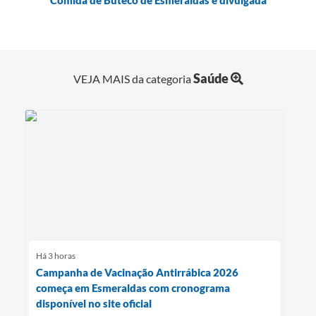
Comida de Buteco de Esmeraldas é divulgada
Saúde
VEJA MAIS da categoria
Há 3 horas
Campanha de Vacinação Antirrábica 2026
começa em Esmeraldas com cronograma
disponível no site oficial