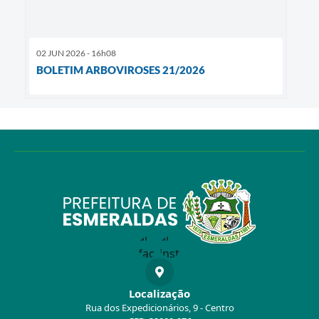
02 JUN 2026 - 16h08
BOLETIM ARBOVIROSES 21/2026
Localização
Rua dos Expedicionários, 9 - Centro