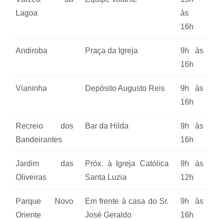
Lagoa
às
16h
Andiroba
Praça da Igreja
9h às
16h
Vianinha
Depósito Augusto Reis
9h às
16h
Recreio dos
Bar da Hilda
9h às
Bandeirantes
16h
Jardim das
Próx. à Igreja Católica
9h às
Oliveiras
Santa Luzia
12h
Parque Novo
Em frente à casa do Sr.
9h às
Oriente
José Geraldo
16h