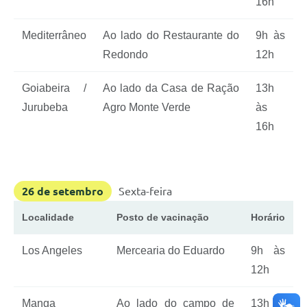
16h
Mediterrâneo
Ao lado do Restaurante do
9h às
Redondo
12h
Goiabeira /
Ao lado da Casa de Ração
13h
Jurubeba
Agro Monte Verde
às
16h
26 de setembro
Sexta-feira
Localidade
Posto de vacinação
Horário
Los Angeles
Mercearia do Eduardo
9h às
12h
Manga
Ao lado do campo de
13h às