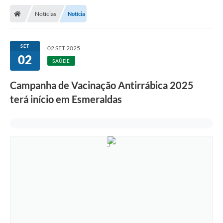
Notícias
Notícia
SET
02 SET 2025
02
SAÚDE
Campanha de Vacinação Antirrábica 2025
terá início em Esmeraldas