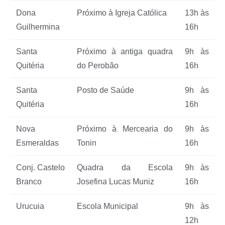
Dona
Próximo à Igreja Católica
13h às
Guilhermina
16h
Santa
Próximo à antiga quadra
9h às
Quitéria
do Perobão
16h
Santa
Posto de Saúde
9h às
Quitéria
16h
Nova
Próximo à Mercearia do
9h às
Esmeraldas
Tonin
16h
Conj. Castelo
Quadra da Escola
9h às
Branco
Josefina Lucas Muniz
16h
Urucuia
Escola Municipal
9h às
12h