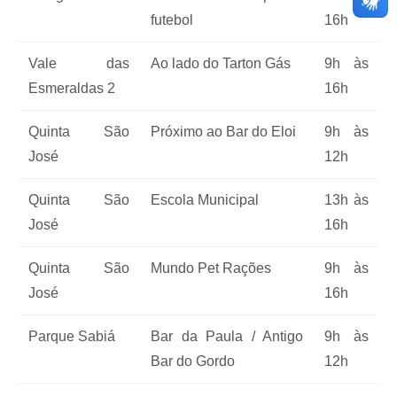
futebol
16h
Vale das
Ao lado do Tarton Gás
9h às
Esmeraldas 2
16h
Quinta São
Próximo ao Bar do Eloi
9h às
José
12h
Quinta São
Escola Municipal
13h às
José
16h
Quinta São
Mundo Pet Rações
9h às
José
16h
Parque Sabiá
Bar da Paula / Antigo
9h às
Bar do Gordo
12h