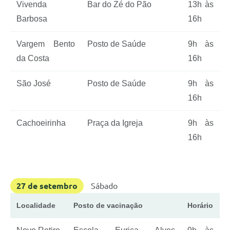
Vivenda
Bar do Zé do Pão
13h às
Barbosa
16h
Vargem Bento
Posto de Saúde
9h às
da Costa
16h
São José
Posto de Saúde
9h às
16h
Cachoeirinha
Praça da Igreja
9h às
16h
27 de setembro
Sábado
Localidade
Posto de vacinação
Horário