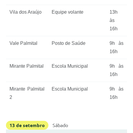
Vila dos Araújo
Equipe volante
13h
às
16h
Vale Palmital
Posto de Saúde
9h às
16h
Mirante Palmital
Escola Municipal
9h às
16h
Mirante Palmital
Escola Municipal
9h às
2
16h
13 de setembro
Sábado