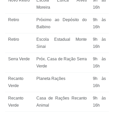
Novo Retiro
Escola Eurica Alves
9h às
Moreira
16h
Retiro
Próximo ao Depósito do
9h às
Balbino
16h
Retiro
Escola Estadual Monte
9h às
Sinai
16h
Serra Verde
Próx. Casa de Ração Serra
9h às
Verde
16h
Recanto
Planeta Rações
9h às
Verde
16h
Recanto
Casa de Rações Recanto
9h às
Verde
Animal
16h