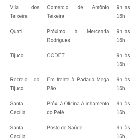
Vila dos
Comércio de Antônio
9h às
Teixeira
Teixeira
16h
Quati
Próximo à Mercearia
9h às
Rodrigues
16h
Tijuco
CODET
9h às
16h
Recreio do
Em frente à Padaria Mega
9h às
Tijuco
Pão
16h
Santa
Próx. à Oficina Alinhamento
9h às
Cecília
do Pelé
16h
Santa
Posto de Saúde
9h às
Cecília
16h