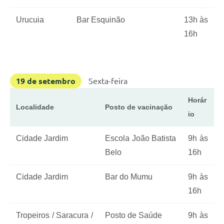
Urucuia
Bar Esquinão
13h às
16h
19 de setembro
Sexta-feira
Horár
Localidade
Posto de vacinação
io
Cidade Jardim
Escola João Batista
9h às
Belo
16h
Cidade Jardim
Bar do Mumu
9h às
16h
Tropeiros / Saracura /
Posto de Saúde
9h às