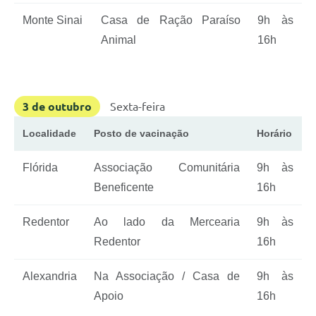
Monte Sinai
Casa de Ração Paraíso
9h às
Animal
16h
3 de outubro
Sexta-feira
Localidade
Posto de vacinação
Horário
Flórida
Associação Comunitária
9h às
Beneficente
16h
Redentor
Ao lado da Mercearia
9h às
Redentor
16h
Alexandria
Na Associação / Casa de
9h às
Apoio
16h