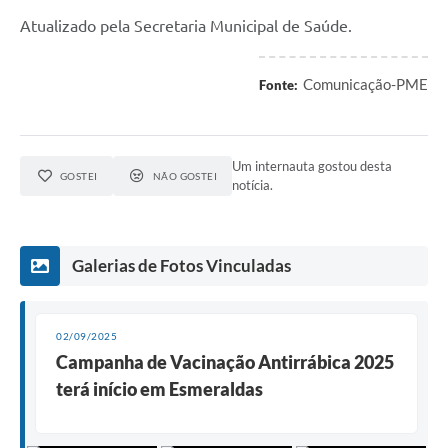
Atualizado pela Secretaria Municipal de Saúde.
Comunicação-PME
Fonte:
Um internauta gostou desta
GOSTEI
NÃO GOSTEI
notícia.
Galerias de Fotos Vinculadas
02/09/2025
Campanha de Vacinação Antirrábica 2025
terá início em Esmeraldas