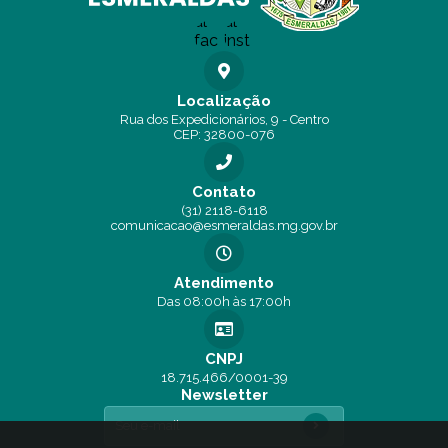
Localização
Rua dos Expedicionários, 9 - Centro
CEP: 32800-076
Contato
(31) 2118-6118
comunicacao@esmeraldas.mg.gov.br
Atendimento
Das 08:00h às 17:00h
CNPJ
18.715.466/0001-39
Newsletter