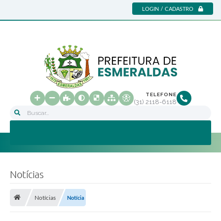
LOGIN / CADASTRO
TELEFONE
(31) 2118-6118
Buscar...
Notícias
Notícias
Notícia