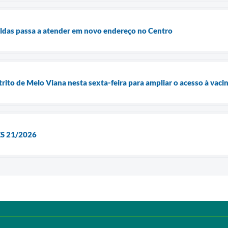
aldas passa a atender em novo endereço no Centro
rito de Melo Viana nesta sexta-feira para ampliar o acesso à vaci
S 21/2026