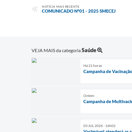
NOTÍCIA MAIS RECENTE
COMUNICADO N°01 - 2025 SMECEJ
Saúde
VEJA MAIS da categoria
Há 21 horas
Campanha de Vacinação 
Ontem
Campanha de Multivacin
03 JUL 2026 - 16h02
Vacimóvel atenderá as 