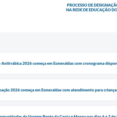
PROCESSO DE DESIGNAÇÃ
NA REDE DE EDUCAÇÃO DO
Antirrábica 2026 começa em Esmeraldas com cronograma disponíve
ação 2026 começa em Esmeraldas com atendimento para crianças
comunidades de Vargem Bento da Costa e Manga nos dias 6 e 7 de 