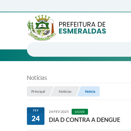
Notícias
Principal
Notícias
Notícia
FEV
24 FEV 2025
SAÚDE
24
DIA D CONTRA A DENGUE