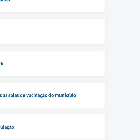
6h
 as salas de vacinação do município
pulação