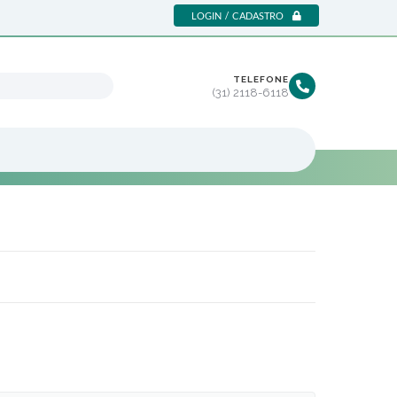
LOGIN / CADASTRO
TELEFONE
(31) 2118-6118