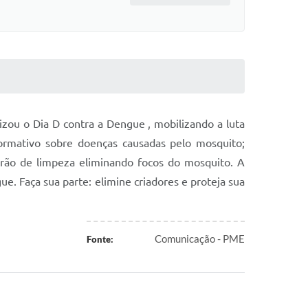
izou o Dia D contra a Dengue , mobilizando a luta
formativo sobre doenças causadas pelo mosquito;
tirão de limpeza eliminando focos do mosquito. A
ue. Faça sua parte: elimine criadores e proteja sua
Comunicação - PME
Fonte: