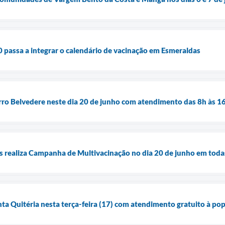
passa a integrar o calendário de vacinação em Esmeraldas
rro Belvedere neste dia 20 de junho com atendimento das 8h às 1
s realiza Campanha de Multivacinação no dia 20 de junho em todas
ta Quitéria nesta terça-feira (17) com atendimento gratuito à po