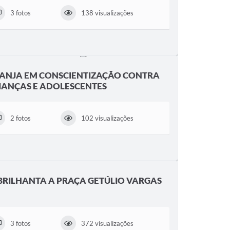
3 fotos
138 visualizações
ANJA EM CONSCIENTIZAÇÃO CONTRA
RIANÇAS E ADOLESCENTES
2 fotos
102 visualizações
BRILHANTA A PRAÇA GETÚLIO VARGAS
3 fotos
372 visualizações