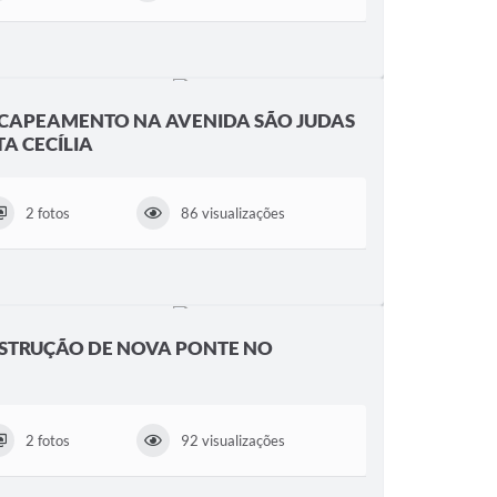
RECAPEAMENTO NA AVENIDA SÃO JUDAS
A CECÍLIA
2 fotos
86 visualizações
NSTRUÇÃO DE NOVA PONTE NO
2 fotos
92 visualizações