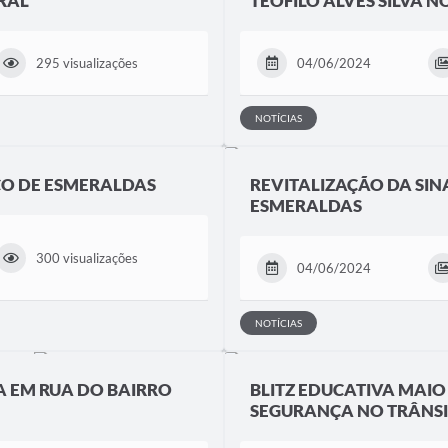
RAL
TEÓFILO ALVES SILVA N
295 visualizações
04/06/2024
NOTÍCIAS
ECO DE ESMERALDAS
REVITALIZAÇÃO DA SIN
ESMERALDAS
300 visualizações
04/06/2024
NOTÍCIAS
A EM RUA DO BAIRRO
BLITZ EDUCATIVA MAI
SEGURANÇA NO TRÂNS