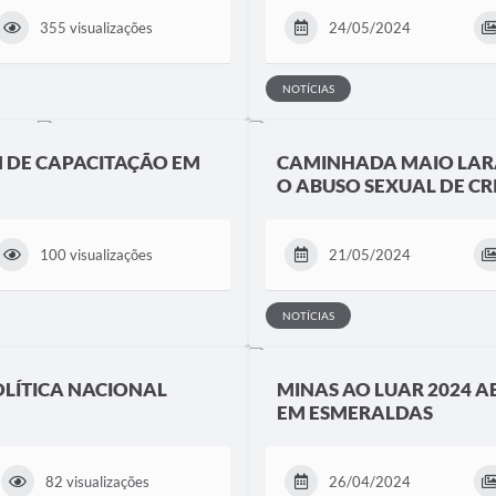
355 visualizações
24/05/2024
NOTÍCIAS
M DE CAPACITAÇÃO EM
CAMINHADA MAIO LAR
O ABUSO SEXUAL DE C
100 visualizações
21/05/2024
NOTÍCIAS
OLÍTICA NACIONAL
MINAS AO LUAR 2024 A
EM ESMERALDAS
82 visualizações
26/04/2024