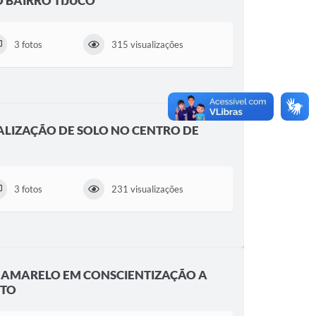
O BAIRRO TIJUCO
3 fotos
315 visualizações
ALIZAÇÃO DE SOLO NO CENTRO DE
3 fotos
231 visualizações
O AMARELO EM CONSCIENTIZAÇÃO A
ITO