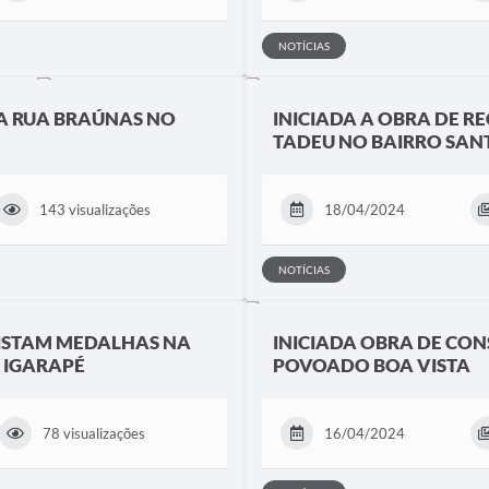
NOTÍCIAS
A RUA BRAÚNAS NO
INICIADA A OBRA DE 
TADEU NO BAIRRO SANT
143 visualizações
18/04/2024
NOTÍCIAS
ISTAM MEDALHAS NA
INICIADA OBRA DE CO
 IGARAPÉ
POVOADO BOA VISTA
78 visualizações
16/04/2024