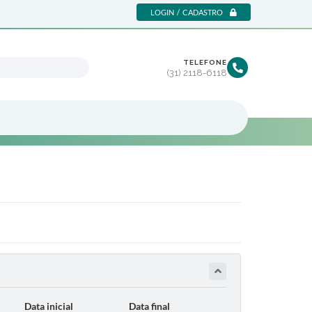
LOGIN / CADASTRO
TELEFONE
(31) 2118-6118
Data inicial
Data final