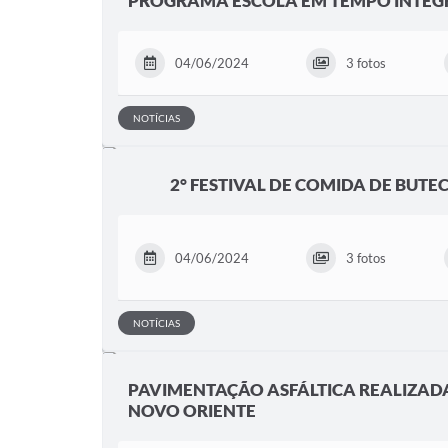
PROGRAMA ESCOLA EM TEMPO INTEG
04/06/2024
3 fotos
NOTÍCIAS
2° FESTIVAL DE COMIDA DE BUT
04/06/2024
3 fotos
NOTÍCIAS
PAVIMENTAÇÃO ASFÁLTICA REALIZAD
NOVO ORIENTE