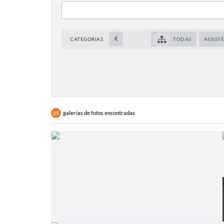
CATEGORIAS
TODAS
ASSIST
galerias de fotos encontradas
25