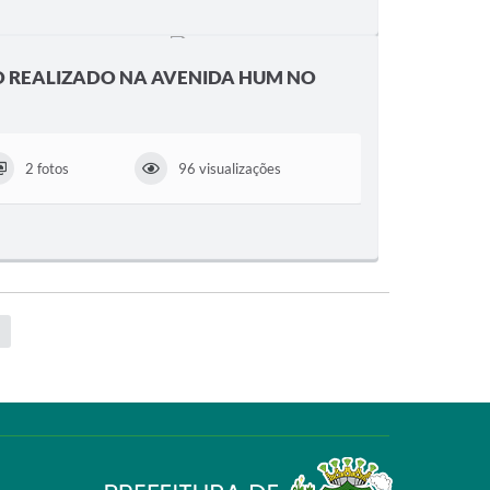
 REALIZADO NA AVENIDA HUM NO
2 fotos
96 visualizações