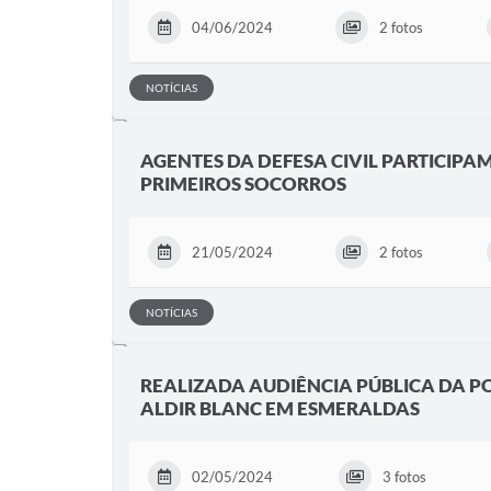
04/06/2024
2 fotos
NOTÍCIAS
AGENTES DA DEFESA CIVIL PARTICIPA
PRIMEIROS SOCORROS
21/05/2024
2 fotos
NOTÍCIAS
REALIZADA AUDIÊNCIA PÚBLICA DA P
ALDIR BLANC EM ESMERALDAS
02/05/2024
3 fotos