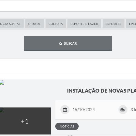
ÊNCIA SOCIAL
CIDADE
CULTURA
ESPORTE E LAZER
ESPORTES
EVE
BUSCAR
INSTALAÇÃO DE NOVAS PLA
15/10/2024
3 f
NOTÍCIAS