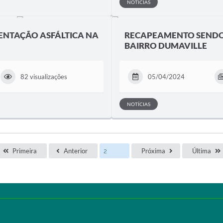
NOTÍCIAS
ENTAÇÃO ASFÁLTICA NA
RECAPEAMENTO SENDO
BAIRRO DUMAVILLE
82 visualizações
05/04/2024
NOTÍCIAS
Primeira
Anterior
Próxima
Última