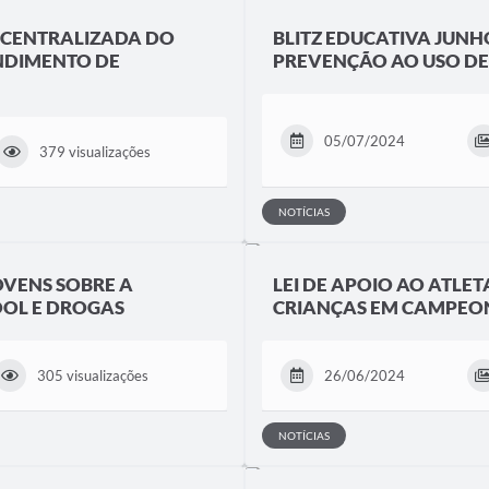
SCENTRALIZADA DO
BLITZ EDUCATIVA JUN
NDIMENTO DE
PREVENÇÃO AO USO D
05/07/2024
379 visualizações
NOTÍCIAS
OVENS SOBRE A
LEI DE APOIO AO ATLET
OOL E DROGAS
CRIANÇAS EM CAMPEON
305 visualizações
26/06/2024
NOTÍCIAS